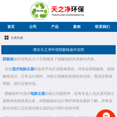
首页
公司
产品
案例
联系我们
分类列表
潍坊天之净环境阴极线操作说明
阴极线
操作说明从几个方面概述了阴极线的具体操作内容。
启动
湿式电除尘器
时提前手动开启喷淋系统，冲洗全部阴极线，使阴
极线清洁。正常运行期间，为防止阴极线表面积灰结垢，需设定喷淋
周期，进行定期冲洗。
阴极线作为湿式
电除尘器
的核心功能部件，应有专业人员从湿式除尘
器整体性能角度出发，对阴极线的运行维护有较全面的了解，并将该
部分内容汇总到湿式除尘器的运行维护说明书里。