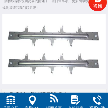
阴极线操作说明简要的阐述了一些日常事项，更多阴极线操作说明和
规则等请和我们联系吧！
上一篇：
潍坊天之净环境工程有限公司阴极...
下一篇：
潍坊天之净环境电除尘器阴极ＢＳ芒刺...