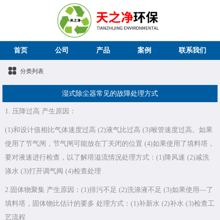
首页
公司
产品
案例
联系我们
分类列表
湿式除尘器常见的故障处理方式
1. 压降过高 产生原因：
(1)和设计值相比气体速度过高 (2)液气比过高 (3)喉管速度过高。如果
使用了节气闸，节气闸可能放在丁关闭的位置 (4)如果使用了填料塔，
要对液速进行检查，以了解塔溢流情况处理方式：(1)降风速 (2)减洗
涤水 (3)打开调气阀 (4)检查处理
2.固体物聚集 产生原因：(1)排污不足 (2)洗涤液不足 (3)如果使用—了
填料塔，固体物比估计的要多 处理方式：(1)补新水 (2)补水 (3)检查工
艺流程