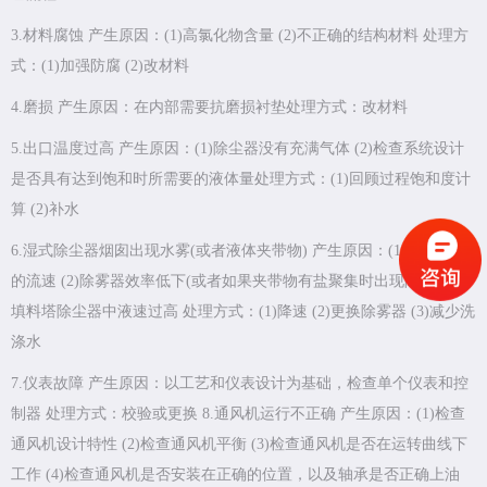
3.材料腐蚀 产生原因：(1)高氯化物含量 (2)不正确的结构材料 处理方
式：(1)加强防腐 (2)改材料
4.磨损 产生原因：在内部需要抗磨损衬垫处理方式：改材料
5.出口温度过高 产生原因：(1)除尘器没有充满气体 (2)检查系统设计
是否具有达到饱和时所需要的液体量处理方式：(1)回顾过程饱和度计
算 (2)补水
6.湿式除尘器烟囱出现水雾(或者液体夹带物) 产生原因：(1)校验烟囱
的流速 (2)除雾器效率低下(或者如果夹带物有盐聚集时出现阻塞) (3)
填料塔除尘器中液速过高 处理方式：(1)降速 (2)更换除雾器 (3)减少洗
涤水
7.仪表故障 产生原因：以工艺和仪表设计为基础，检查单个仪表和控
制器 处理方式：校验或更换 8.通风机运行不正确 产生原因：(1)检查
通风机设计特性 (2)检查通风机平衡 (3)检查通风机是否在运转曲线下
工作 (4)检查通风机是否安装在正确的位置，以及轴承是否正确上油