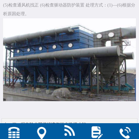
(5)检查通风机找正 (6)检查驱动器防护装置 处理方式：(1)—(6)根据分
析原因处理。
上一篇：
湿电除尘阴极线该怎样来选择才能...
下一篇：
砖厂阴极线分为哪几种材质？...